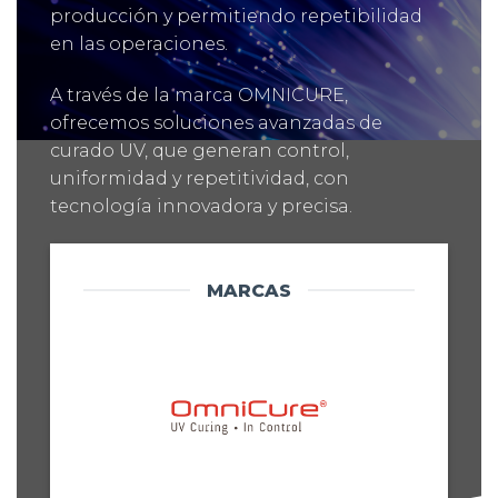
producción y permitiendo repetibilidad
en las operaciones.
A través de la marca OMNICURE,
ofrecemos soluciones avanzadas de
curado UV, que generan control,
uniformidad y repetitividad, con
tecnología innovadora y precisa.
MARCAS