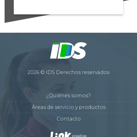
2026 © IDS Derechos reservados
¿Quiénes somos?
Áreas de servicio y productos
Contacto