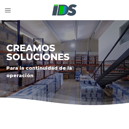
Saltar
al
contenido
CREAMOS
SOLUCIONES
Para la continuidad de la
operación