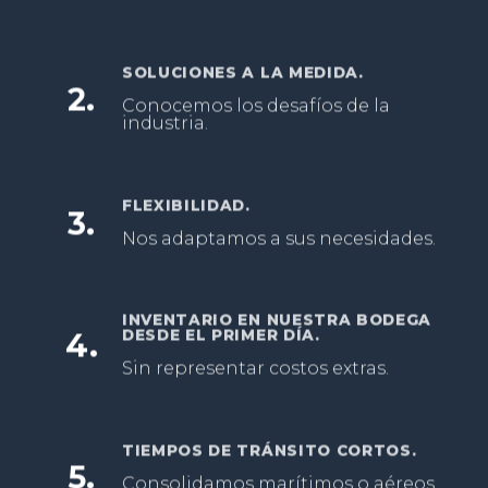
SOLUCIONES A LA MEDIDA.
2.
Conocemos los desafíos de la
industria.
FLEXIBILIDAD.
3.
Nos adaptamos a sus necesidades.
INVENTARIO EN NUESTRA BODEGA
DESDE EL PRIMER DÍA.
4.
Sin representar costos extras.
TIEMPOS DE TRÁNSITO CORTOS.
5.
Consolidamos marítimos o aéreos