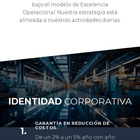
bajo el modelo de Excelencia
Operacional: Nuestra estrategia está
alineada a nuestras actividades diarias.​
IDENTIDAD
CORPORATIVA
GARANTÍA EN REDUCCIÓN DE
COSTOS.
1.
De un 2% a un 5% año con año.