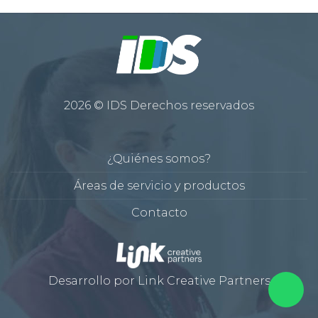
2026 © IDS Derechos reservados
¿Quiénes somos?
Áreas de servicio y productos
Contacto
Desarrollo por
Link Creative Partners