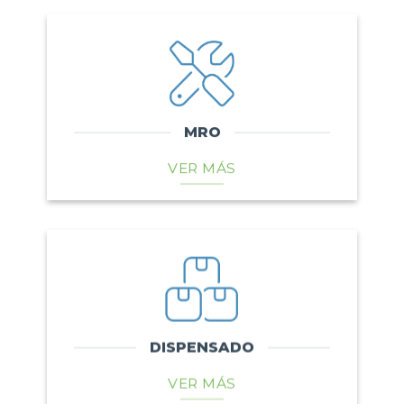
MRO
VER MÁS
DISPENSADO
VER MÁS